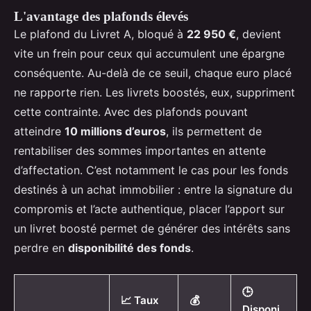
L'avantage des plafonds élevés
Le plafond du Livret A, bloqué à
22 950 €
, devient
vite un frein pour ceux qui accumulent une épargne
conséquente. Au-delà de ce seuil, chaque euro placé
ne rapporte rien. Les livrets boostés, eux, suppriment
cette contrainte. Avec des plafonds pouvant
atteindre
10 millions d’euros
, ils permettent de
rentabiliser des sommes importantes en attente
d’affectation. C’est notamment le cas pour les fonds
destinés à un achat immobilier : entre la signature du
compromis et l’acte authentique, placer l’apport sur
un livret boosté permet de générer des intérêts sans
perdre en
disponibilité des fonds
.
🕒
📈 Taux
💰
Disponi