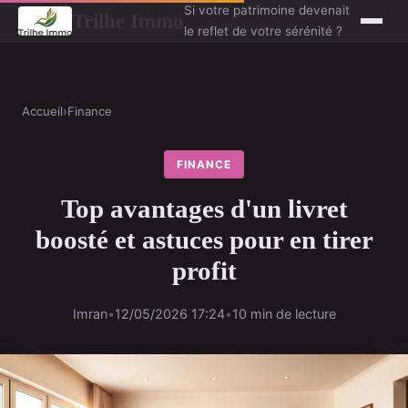
Si votre patrimoine devenait
Trilhe Immo
le reflet de votre sérénité ?
Accueil
›
Finance
FINANCE
Top avantages d'un livret
boosté et astuces pour en tirer
profit
Imran
•
12/05/2026 17:24
•
10 min de lecture