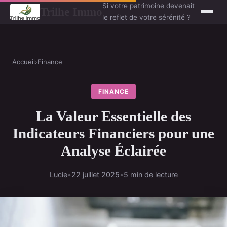
Si votre patrimoine devenait
Trilhe Immo
le reflet de votre sérénité ?
Accueil
›
Finance
FINANCE
La Valeur Essentielle des
Indicateurs Financiers pour une
Analyse Éclairée
Lucie
•
22 juillet 2025
•
5 min de lecture