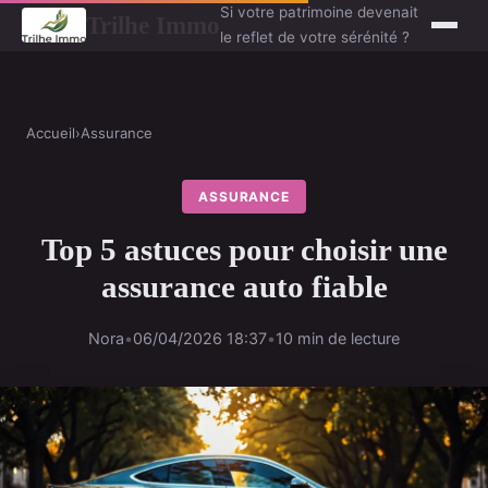
Si votre patrimoine devenait
Trilhe Immo
le reflet de votre sérénité ?
Accueil
›
Assurance
ASSURANCE
Top 5 astuces pour choisir une
assurance auto fiable
Nora
•
06/04/2026 18:37
•
10 min de lecture