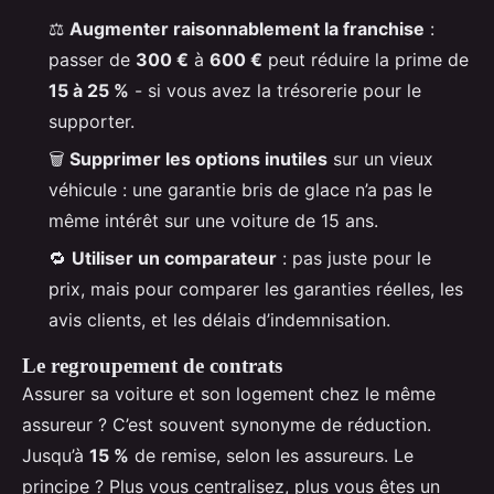
⚖️
Augmenter raisonnablement la franchise
:
passer de
300 €
à
600 €
peut réduire la prime de
15 à 25 %
- si vous avez la trésorerie pour le
supporter.
🗑️
Supprimer les options inutiles
sur un vieux
véhicule : une garantie bris de glace n’a pas le
même intérêt sur une voiture de 15 ans.
🔁
Utiliser un comparateur
: pas juste pour le
prix, mais pour comparer les garanties réelles, les
avis clients, et les délais d’indemnisation.
Le regroupement de contrats
Assurer sa voiture et son logement chez le même
assureur ? C’est souvent synonyme de réduction.
Jusqu’à
15 %
de remise, selon les assureurs. Le
principe ? Plus vous centralisez, plus vous êtes un